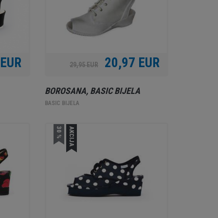
 EUR
20,97 EUR
29,95 EUR
BOROSANA, BASIC BIJELA
BASIC BIJELA
30 %
AKCIJA