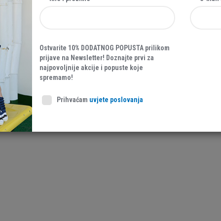
Ostvarite 10% DODATNOG POPUSTA prilikom
prijave na Newsletter! Doznajte prvi za
najpovoljnije akcije i popuste koje
spremamo!
Prihvaćam
uvjete poslovanja