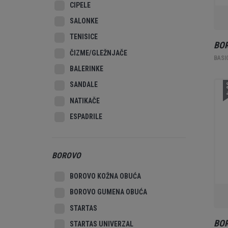
CIPELE
SALONKE
TENISICE
BOR
ČIZME/GLEŽNJAČE
BASI
BALERINKE
SANDALE
3
NATIKAČE
ESPADRILE
BOROVO
BOROVO KOŽNA OBUĆA
BOROVO GUMENA OBUĆA
STARTAS
BO
STARTAS UNIVERZAL