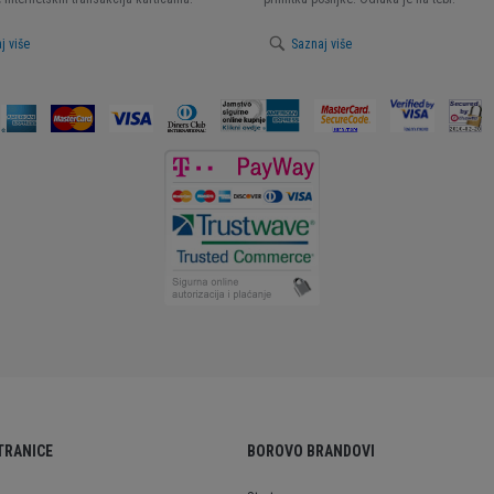
j više
Saznaj više
TRANICE
BOROVO BRANDOVI