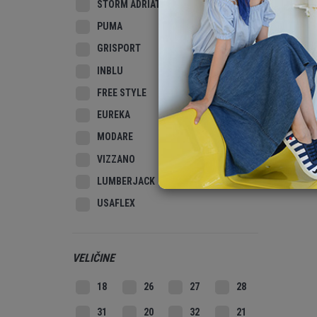
STORM ADRIATIC
PUMA
GRISPORT
INBLU
FREE STYLE
EUREKA
MODARE
VIZZANO
LUMBERJACK
USAFLEX
VELIČINE
18
26
27
28
31
20
32
21