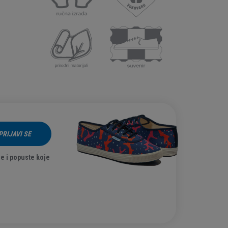
PRIJAVI SE
e i popuste koje