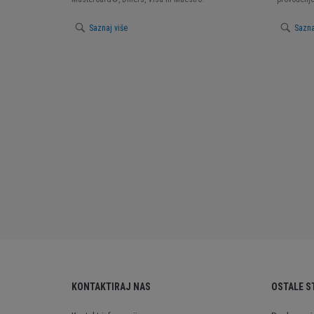
Saznaj više
Sazna
KONTAKTIRAJ NAS
OSTALE S