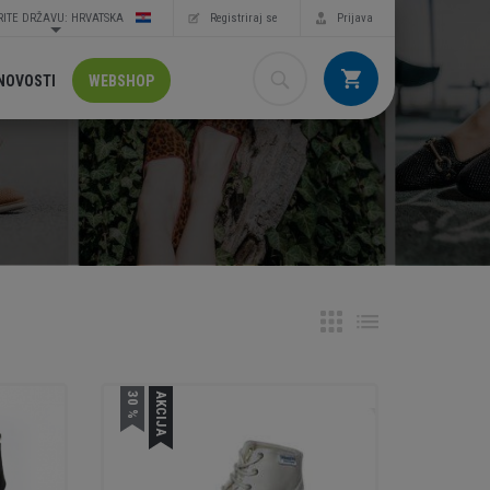
ITE DRŽAVU: HRVATSKA
Registriraj se
Prijava
NOVOSTI
WEBSHOP
30 %
AKCIJA