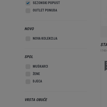
SEZONSKI POPUST
OUTLET PONUDA
NOVO
NOVA KOLEKCIJA
STA
1745
SPOL
3
MUŠKARCI
ŽENE
DJECA
VRSTA OBUĆE