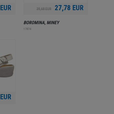
 EUR
27,78 EUR
39,68 EUR
BOROMINA, MINEY
17874
 EUR