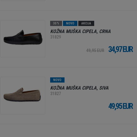
30 %
NOVO
AKCIJA
KOŽNA MUŠKA CIPELA, CRNA
31829
34,97 EUR
49,95 EUR
NOVO
KOŽNA MUŠKA CIPELA, SIVA
31827
49,95 EUR