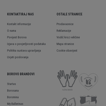
KONTAKTIRAJ NAS
OSTALE STRANICE
Kontakt informacije
Prodavaonice
O nama
Reklamacije
Povijest Borova
Vodič kroz veličine
Izjava o povjerljivosti podataka
Mapa stranice
Politika sustava upravljanja
Cookie obavijest
Uvjeti poslovanja
BOROVO BRANDOVI
Startas
Borosana
Boromina
My Ballerinas