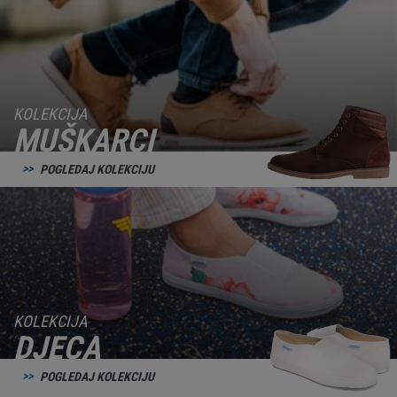
KOLEKCIJA
MUŠKARCI
POGLEDAJ KOLEKCIJU
KOLEKCIJA
DJECA
POGLEDAJ KOLEKCIJU