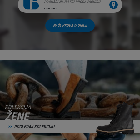
PRONAĐI NAJBLIŽU PRODAVAONICU
..........
NAŠE PRODAVAONICE
KOLEKCIJA
ŽENE
POGLEDAJ KOLEKCIJU