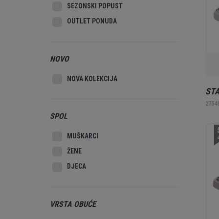
SEZONSKI POPUST
OUTLET PONUDA
NOVO
NOVA KOLEKCIJA
ST
2754
SPOL
4
MUŠKARCI
ŽENE
DJECA
VRSTA OBUĆE