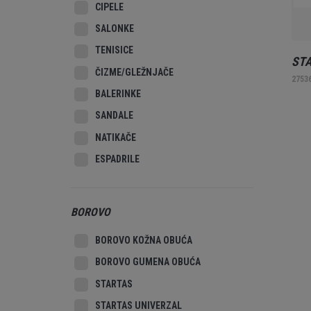
CIPELE
SALONKE
TENISICE
STA
ČIZME/GLEŽNJAČE
2753
BALERINKE
SANDALE
NATIKAČE
ESPADRILE
BOROVO
BOROVO KOŽNA OBUĆA
BOROVO GUMENA OBUĆA
STARTAS
STARTAS UNIVERZAL