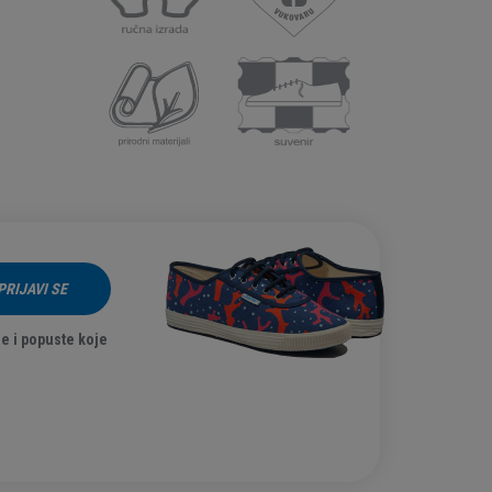
PRIJAVI SE
e i popuste koje