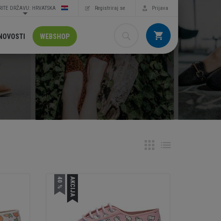
ITE DRŽAVU: HRVATSKA
Registriraj se
Prijava
NOVOSTI
WEBSHOP
40 %
AKCIJA