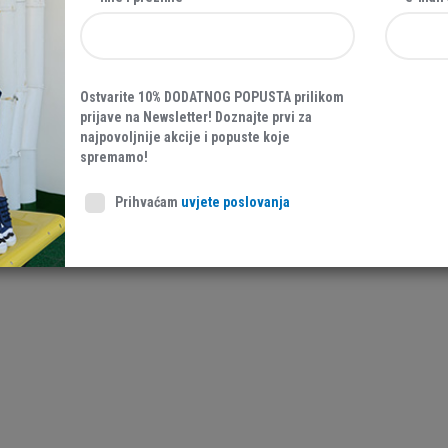
Ostvarite 10% DODATNOG POPUSTA prilikom
prijave na Newsletter! Doznajte prvi za
najpovoljnije akcije i popuste koje
spremamo!
Prihvaćam
uvjete poslovanja