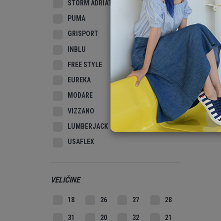
STORM ADRIATIC
PUMA
GRISPORT
INBLU
FREE STYLE
EUREKA
MODARE
VIZZANO
LUMBERJACK
USAFLEX
VELIČINE
18
26
27
28
31
20
32
21