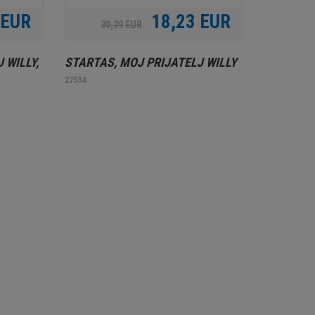
 EUR
18,23 EUR
30,39 EUR
 WILLY,
STARTAS, MOJ PRIJATELJ WILLY
27534