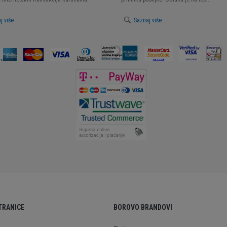
j više
Saznaj više
TRANICE
BOROVO BRANDOVI