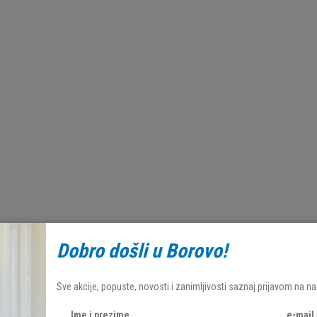
Dobro došli u Borovo!
Sve akcije, popuste, novosti i zanimljivosti saznaj prijavom na na
Ime i prezime
e-mail