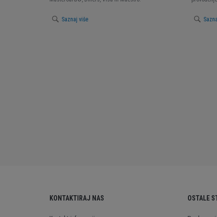
Saznaj više
Sazna
KONTAKTIRAJ NAS
OSTALE S