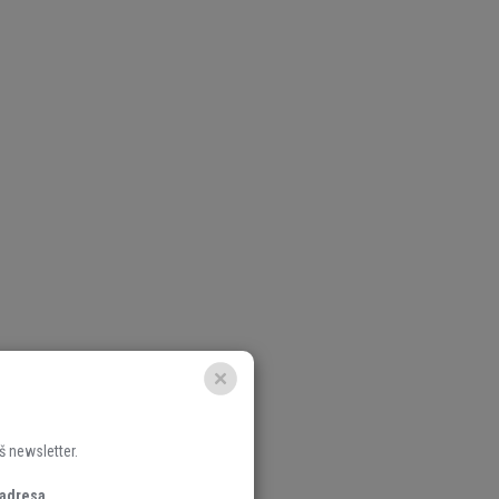
š newsletter.
 adresa