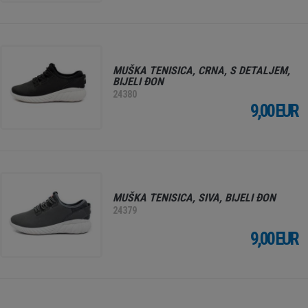
MUŠKA TENISICA, CRNA, S DETALJEM,
BIJELI ĐON
24380
9,00 EUR
MUŠKA TENISICA, SIVA, BIJELI ĐON
24379
9,00 EUR