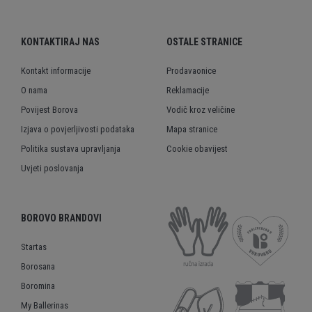
KONTAKTIRAJ NAS
OSTALE STRANICE
Kontakt informacije
Prodavaonice
O nama
Reklamacije
Povijest Borova
Vodič kroz veličine
Izjava o povjerljivosti podataka
Mapa stranice
Politika sustava upravljanja
Cookie obavijest
Uvjeti poslovanja
BOROVO BRANDOVI
Startas
Borosana
Boromina
My Ballerinas