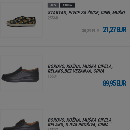
30 %
AKCIJA
STARTAS, PIVCE ZA ŽIVCE, CRNI, MUŠKI
25568
21,27 EUR
30,39 EUR
BOROVO, KOŽNA, MUŠKA CIPELA,
RELAKS,BEZ VEZANJA, CRNA
15531
89,95 EUR
BOROVO, KOŽNA, MUŠKA CIPELA,
RELAKS, S DVA PROŠIVA, CRNA