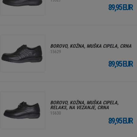
15527
89,95 EUR
BOROVO, KOŽNA, MUŠKA CIPELA, CRNA
15629
89,95 EUR
BOROVO, KOŽNA, MUŠKA CIPELA,
RELAKS, NA VEZANJE, CRNA
15630
89,95 EUR