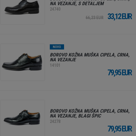
NA VEZANJE, S DETALJEM
24740
33,12 EUR
66,23 EUR
NOVO
BOROVO KOŽNA MUŠKA CIPELA, CRNA,
NA VEZANJE
14101
79,95 EUR
BOROVO KOŽNA MUŠKA CIPELA, CRNA,
NA VEZANJE, BLAGI ŠPIC
24278
79,95 EUR