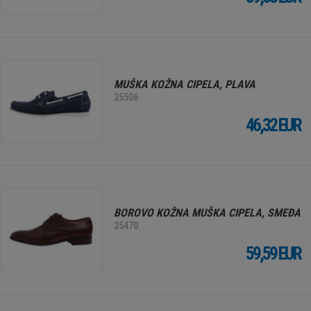
MUŠKA KOŽNA CIPELA, PLAVA
25506
46,32 EUR
BOROVO KOŽNA MUŠKA CIPELA, SMEĐA
25470
59,59 EUR