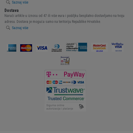
Saznaj više
Dostava
Naruči artikle u iznosu od 47 ili više eura i pošiljku besplatno dostavljamo na tvoju
adresu. Dostava je moguća samo na teritoriju Republike Hrvatske.
Saznaj više