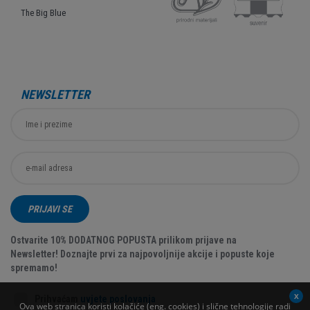
The Big Blue
NEWSLETTER
PRIJAVI SE
Ostvarite 10% DODATNOG POPUSTA prilikom prijave na
Newsletter! Doznajte prvi za najpovoljnije akcije i popuste koje
spremamo!
Prihvaćam
uvjete poslovanja
Ova web stranica koristi kolačiće (eng. cookies) i slične tehnologije radi