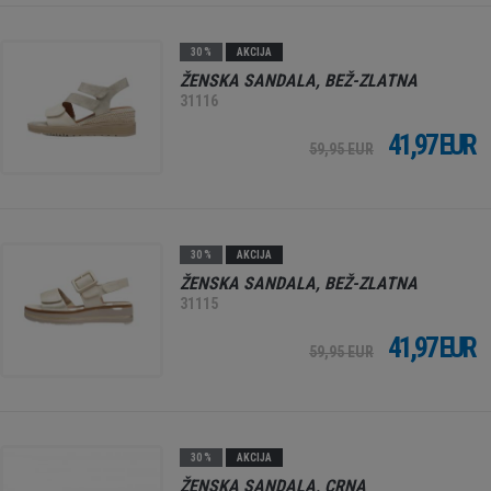
30 %
AKCIJA
ŽENSKA SANDALA, BEŽ-ZLATNA
31116
41,97 EUR
59,95 EUR
30 %
AKCIJA
ŽENSKA SANDALA, BEŽ-ZLATNA
31115
41,97 EUR
59,95 EUR
30 %
AKCIJA
ŽENSKA SANDALA, CRNA