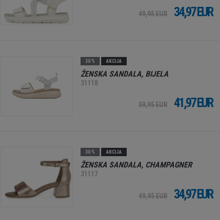
34,97 EUR
49,95 EUR
30 %
AKCIJA
ŽENSKA SANDALA, BIJELA
31118
41,97 EUR
59,95 EUR
30 %
AKCIJA
ŽENSKA SANDALA, CHAMPAGNER
31117
34,97 EUR
49,95 EUR