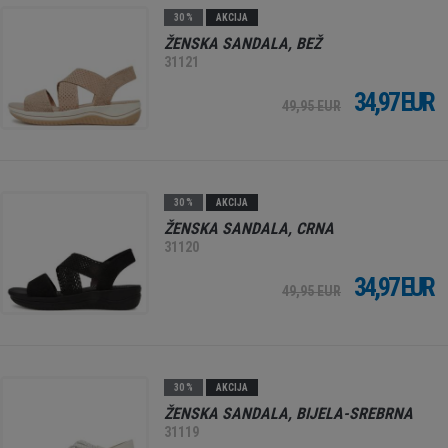
30 %
AKCIJA
ŽENSKA SANDALA, BEŽ
31121
34,97 EUR
49,95 EUR
30 %
AKCIJA
ŽENSKA SANDALA, CRNA
31120
34,97 EUR
49,95 EUR
30 %
AKCIJA
ŽENSKA SANDALA, BIJELA-SREBRNA
31119