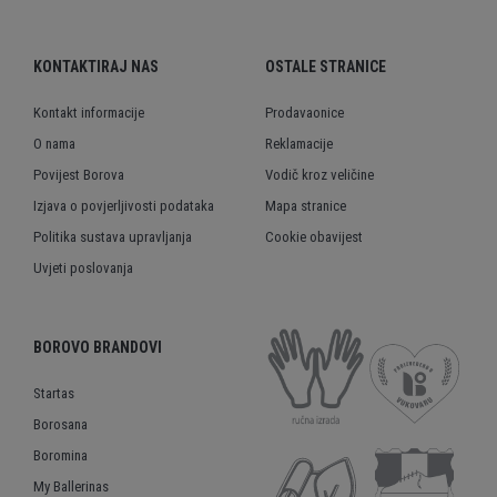
KONTAKTIRAJ NAS
OSTALE STRANICE
Kontakt informacije
Prodavaonice
O nama
Reklamacije
Povijest Borova
Vodič kroz veličine
Izjava o povjerljivosti podataka
Mapa stranice
Politika sustava upravljanja
Cookie obavijest
Uvjeti poslovanja
BOROVO BRANDOVI
Startas
Borosana
Boromina
My Ballerinas