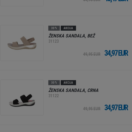
30 %
AKCIJA
ŽENSKA SANDALA, BEŽ
31123
34,97 EUR
49,95 EUR
30 %
AKCIJA
ŽENSKA SANDALA, CRNA
31122
34,97 EUR
49,95 EUR