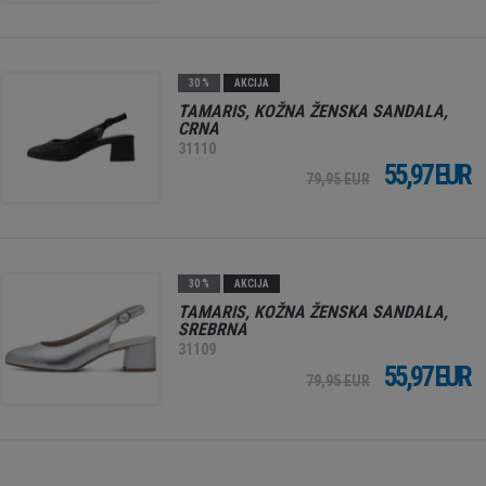
30 %
AKCIJA
TAMARIS, KOŽNA ŽENSKA SANDALA,
CRNA
31110
55,97 EUR
79,95 EUR
30 %
AKCIJA
TAMARIS, KOŽNA ŽENSKA SANDALA,
SREBRNA
31109
55,97 EUR
79,95 EUR