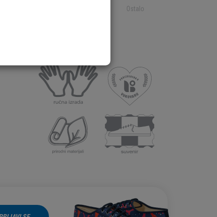
Ostalo
Ostalo
PRIJAVI SE