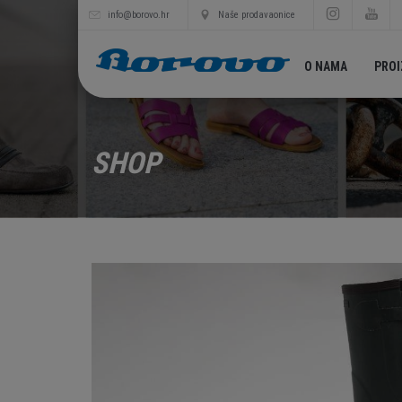
info@borovo.hr
Naše prodavaonice
O NAMA
PRO
SHOP