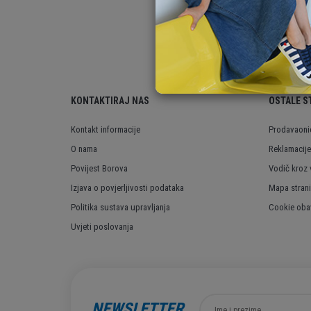
KONTAKTIRAJ NAS
OSTALE S
Kontakt informacije
Prodavaoni
O nama
Reklamacije
Povijest Borova
Vodič kroz 
Izjava o povjerljivosti podataka
Mapa stran
Politika sustava upravljanja
Cookie obav
Uvjeti poslovanja
NEWSLETTER