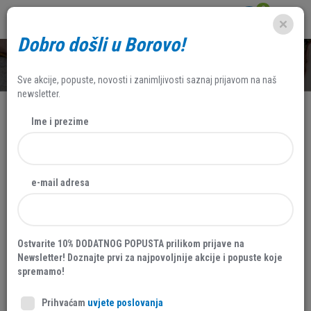
0
Dobro došli u Borovo!
SHOP
Sve akcije, popuste, novosti i zanimljivosti saznaj prijavom na naš
newsletter.
Ime i prezime
AKCIJA
NOVO
e-mail adresa
20 %
Ostvarite 10% DODATNOG POPUSTA prilikom prijave na
Newsletter! Doznajte prvi za najpovoljnije akcije i popuste koje
spremamo!
Prihvaćam
uvjete poslovanja