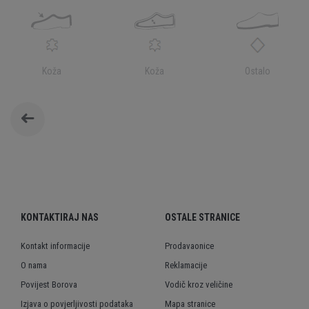
Koža
Koža
Ostalo
KONTAKTIRAJ NAS
OSTALE STRANICE
Kontakt informacije
Prodavaonice
O nama
Reklamacije
Povijest Borova
Vodič kroz veličine
Izjava o povjerljivosti podataka
Mapa stranice