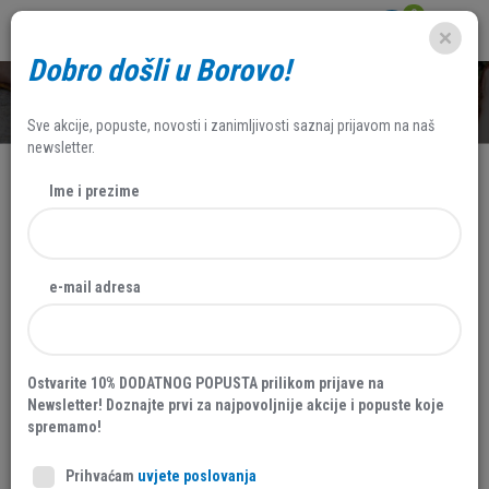
0
Dobro došli u Borovo!
SHOP
Sve akcije, popuste, novosti i zanimljivosti saznaj prijavom na naš
newsletter.
Ime i prezime
e-mail adresa
Ostvarite 10% DODATNOG POPUSTA prilikom prijave na
Newsletter! Doznajte prvi za najpovoljnije akcije i popuste koje
spremamo!
Prihvaćam
uvjete poslovanja