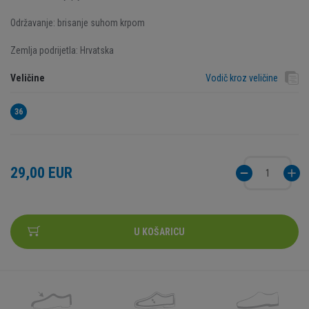
Održavanje: brisanje suhom krpom
Zemlja podrijetla: Hrvatska
Veličine
Vodič kroz veličine
36
29,00 EUR
U KOŠARICU