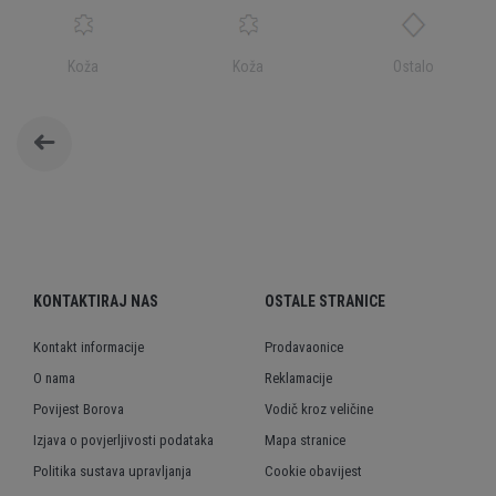
Koža
Koža
Ostalo
KONTAKTIRAJ NAS
OSTALE STRANICE
Kontakt informacije
Prodavaonice
O nama
Reklamacije
Povijest Borova
Vodič kroz veličine
Izjava o povjerljivosti podataka
Mapa stranice
Politika sustava upravljanja
Cookie obavijest