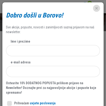
0
Dobro došli u Borovo!
SHOP
Sve akcije, popuste, novosti i zanimljivosti saznaj prijavom na naš
newsletter.
Ime i prezime
NOVO
e-mail adresa
Ostvarite 10% DODATNOG POPUSTA prilikom prijave na
Newsletter! Doznajte prvi za najpovoljnije akcije i popuste koje
spremamo!
Prihvaćam
uvjete poslovanja