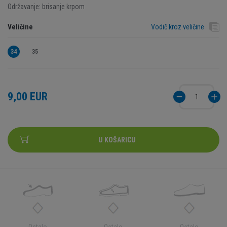
Održavanje: brisanje krpom
Veličine
Vodič kroz veličine
34
35
9,00 EUR
U KOŠARICU