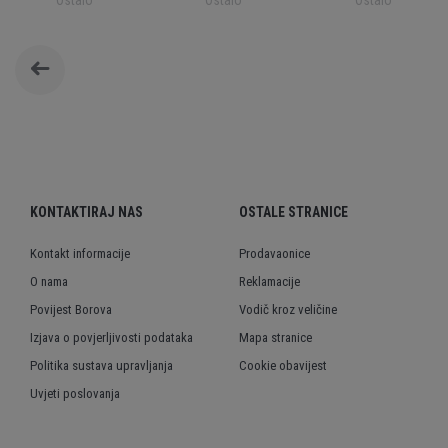
Ostalo
Ostalo
Ostalo
KONTAKTIRAJ NAS
OSTALE STRANICE
Kontakt informacije
Prodavaonice
O nama
Reklamacije
Povijest Borova
Vodič kroz veličine
Izjava o povjerljivosti podataka
Mapa stranice
Politika sustava upravljanja
Cookie obavijest
Uvjeti poslovanja