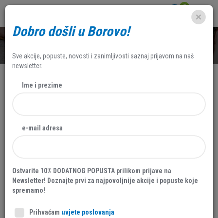
0
Dobro došli u Borovo!
SHOP
Sve akcije, popuste, novosti i zanimljivosti saznaj prijavom na naš
newsletter.
Ime i prezime
e-mail adresa
Ostvarite 10% DODATNOG POPUSTA prilikom prijave na
Newsletter! Doznajte prvi za najpovoljnije akcije i popuste koje
spremamo!
Prihvaćam
uvjete poslovanja