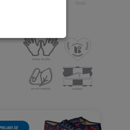
Ostalo
Ostalo
PRIJAVI SE