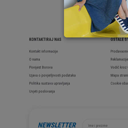
KONTAKTIRAJ NAS
OSTALE S
Kontakt informacije
Prodavaoni
O nama
Reklamacije
Povijest Borova
Vodič kroz 
Izjava o povjerljivosti podataka
Mapa stran
Politika sustava upravljanja
Cookie obav
Uvjeti poslovanja
NEWSLETTER