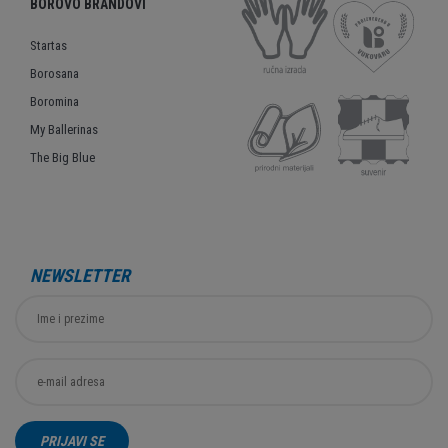
BOROVO BRANDOVI
Startas
Borosana
Boromina
My Ballerinas
The Big Blue
NEWSLETTER
PRIJAVI SE