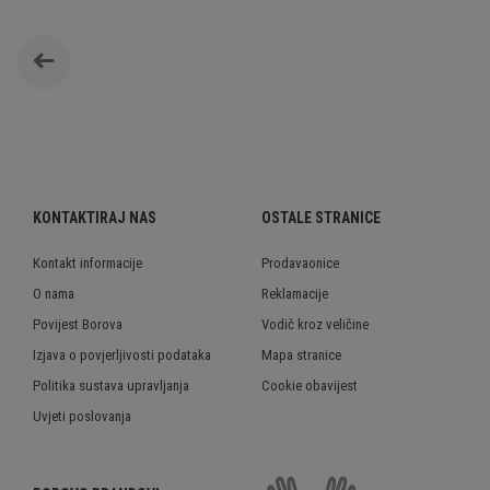
KONTAKTIRAJ NAS
OSTALE STRANICE
Kontakt informacije
Prodavaonice
O nama
Reklamacije
Povijest Borova
Vodič kroz veličine
Izjava o povjerljivosti podataka
Mapa stranice
Politika sustava upravljanja
Cookie obavijest
Uvjeti poslovanja