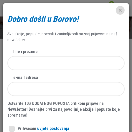
0
Dobro došli u Borovo!
SHOP
Sve akcije, popuste, novosti i zanimljivosti saznaj prijavom na naš
newsletter.
Ime i prezime
NOVO
e-mail adresa
Ostvarite 10% DODATNOG POPUSTA prilikom prijave na
Newsletter! Doznajte prvi za najpovoljnije akcije i popuste koje
spremamo!
Prihvaćam
uvjete poslovanja