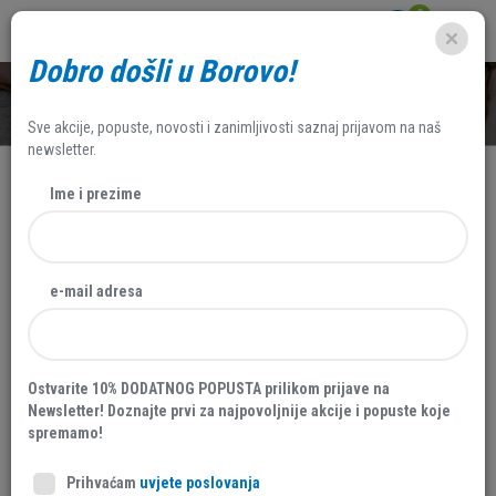
0
Dobro došli u Borovo!
SHOP
Sve akcije, popuste, novosti i zanimljivosti saznaj prijavom na naš
newsletter.
Ime i prezime
AKCIJA
30 %
e-mail adresa
Ostvarite 10% DODATNOG POPUSTA prilikom prijave na
Newsletter! Doznajte prvi za najpovoljnije akcije i popuste koje
spremamo!
Prihvaćam
uvjete poslovanja