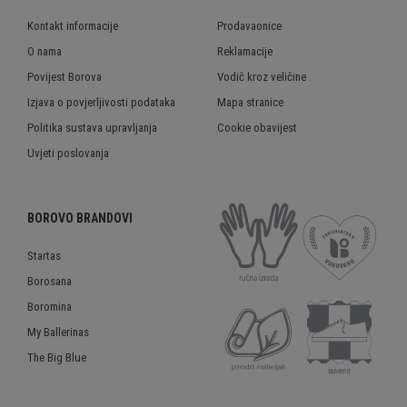
Kontakt informacije
Prodavaonice
O nama
Reklamacije
Povijest Borova
Vodič kroz veličine
Izjava o povjerljivosti podataka
Mapa stranice
Politika sustava upravljanja
Cookie obavijest
Uvjeti poslovanja
BOROVO BRANDOVI
Startas
Borosana
Boromina
My Ballerinas
The Big Blue