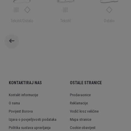
Tekstil/Ostalo
Tekstil
Ostalo
KONTAKTIRAJ NAS
OSTALE STRANICE
Kontakt informacije
Prodavaonice
O nama
Reklamacije
Povijest Borova
Vodič kroz veličine
Izjava o povjerljivosti podataka
Mapa stranice
Politika sustava upravljanja
Cookie obavijest