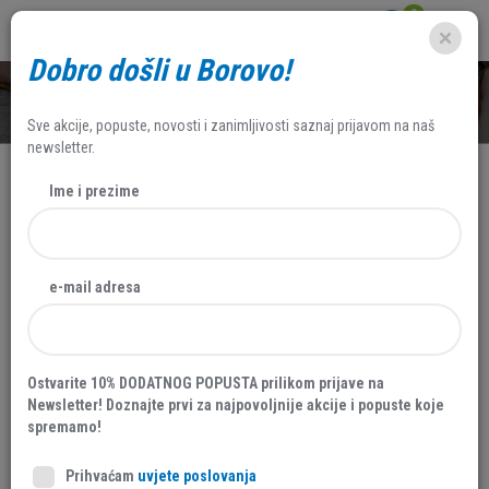
0
Dobro došli u Borovo!
SHOP
Sve akcije, popuste, novosti i zanimljivosti saznaj prijavom na naš
newsletter.
Ime i prezime
NOVO
e-mail adresa
Ostvarite 10% DODATNOG POPUSTA prilikom prijave na
Newsletter! Doznajte prvi za najpovoljnije akcije i popuste koje
spremamo!
Prihvaćam
uvjete poslovanja