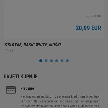
29,99 EUR
20,99 EUR
STARTAS, BASIC WHITE, MUŠKI
17454
UVJETI KUPNJE
Plaćanje
PayWay online naplatom za plaćanje kreditnom ili debitnom
karticom. Naručeni proizvodi mogu se platiti online jednom
od ovih kreditnih kartica: American Express, MasterCard®,