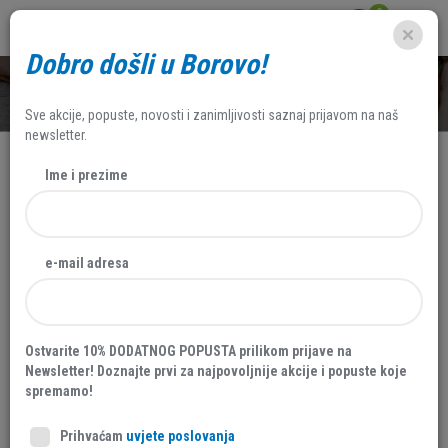
0
Dobro došli u Borovo!
SHOP
Sve akcije, popuste, novosti i zanimljivosti saznaj prijavom na naš
newsletter.
Ime i prezime
AKCIJA
30 %
e-mail adresa
Ostvarite 10% DODATNOG POPUSTA prilikom prijave na
Newsletter! Doznajte prvi za najpovoljnije akcije i popuste koje
spremamo!
Prihvaćam
uvjete poslovanja