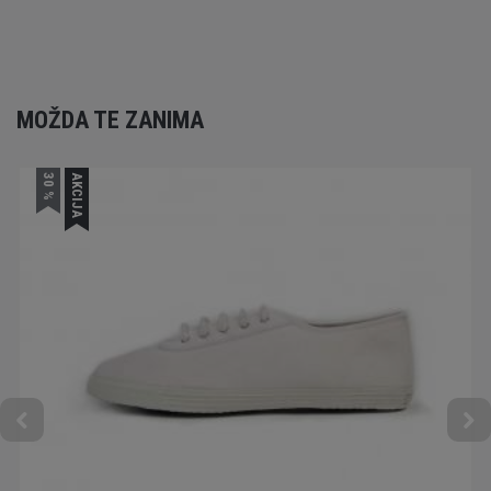
MOŽDA TE ZANIMA
30 %
AKCIJA