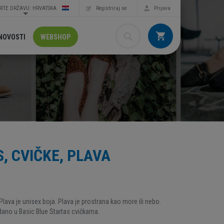
ITE DRŽAVU: HRVATSKA
Registriraj se
Prijava
NOVOSTI
WEBSHOP
, CVIČKE, PLAVA
 Plava je unisex boja. Plava je prostrana kao more ili nebo.
no u Basic Blue Startas cvičkama.