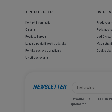
KONTAKTIRAJ NAS
OSTALE S
Kontakt informacije
Prodavaoni
O nama
Reklamacije
Povijest Borova
Vodič kroz 
Izjava o povjerljivosti podataka
Mapa stran
Politika sustava upravljanja
Cookie obav
Uvjeti poslovanja
NEWSLETTER
Ostvarite 10% DODATNOG POP
spremamo!