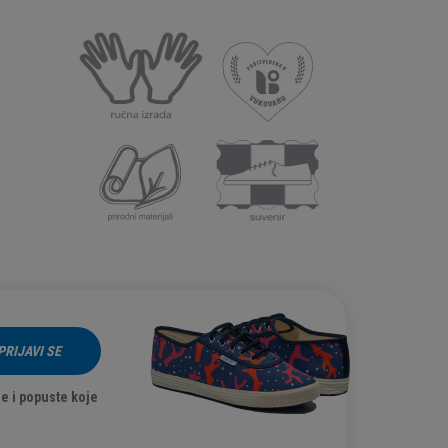
PRIJAVI SE
e i popuste koje