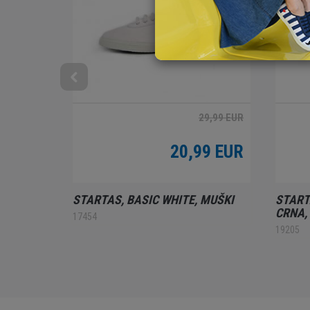
29,99 EUR
20,99 EUR
STARTAS, BASIC WHITE, MUŠKI
START
CRNA,
17454
19205