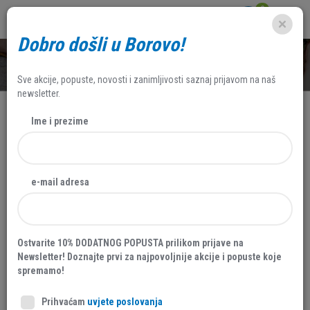
0
Dobro došli u Borovo!
SHOP
Sve akcije, popuste, novosti i zanimljivosti saznaj prijavom na naš
newsletter.
Ime i prezime
AKCIJA
NOVO
e-mail adresa
20 %
Ostvarite 10% DODATNOG POPUSTA prilikom prijave na
Newsletter! Doznajte prvi za najpovoljnije akcije i popuste koje
spremamo!
Prihvaćam
uvjete poslovanja