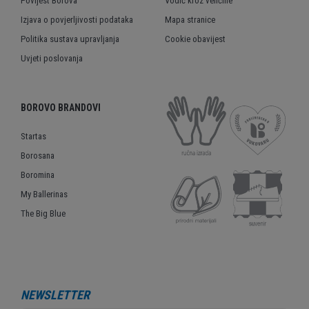
Povijest Borova
Vodič kroz veličine
Izjava o povjerljivosti podataka
Mapa stranice
Politika sustava upravljanja
Cookie obavijest
Uvjeti poslovanja
BOROVO BRANDOVI
Startas
Borosana
Boromina
My Ballerinas
The Big Blue
NEWSLETTER