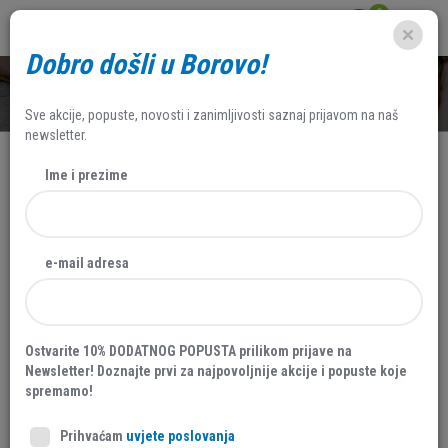
0
Dobro došli u Borovo!
SHOP
Sve akcije, popuste, novosti i zanimljivosti saznaj prijavom na naš
newsletter.
Ime i prezime
e-mail adresa
Ostvarite 10% DODATNOG POPUSTA prilikom prijave na
Newsletter! Doznajte prvi za najpovoljnije akcije i popuste koje
spremamo!
Prihvaćam
uvjete poslovanja