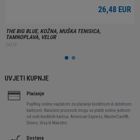
26,48 EUR
THE BIG BLUE, KOŽNA, MUŠKA TENISICA,
TAMNOPLAVA, VELUR
24274
UVJETI KUPNJE
Plaćanje
PayWay online naplatom za plaćanje kreditnom ili debitnom
karticom. Naručeni proizvodi mogu se platiti online jednom
od ovih kreditnih kartica: American Express, MasterCard®,
Diners, Visa ili Maestro.
Dostava