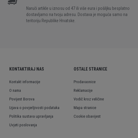
Naruči artikle u iznosu od 47 ili više eura i pošiljku besplatno
dostavljamo na tvoju adresu. Dostava je moguća samo na
teritoriju Republike Hrvatske.
KONTAKTIRAJ NAS
OSTALE STRANICE
Kontakt informacije
Prodavaonice
O nama
Reklamacije
Povijest Borova
Vodič kroz veličine
Izjava o povjerljivosti podataka
Mapa stranice
Politika sustava upravljanja
Cookie obavijest
Uvjeti poslovanja