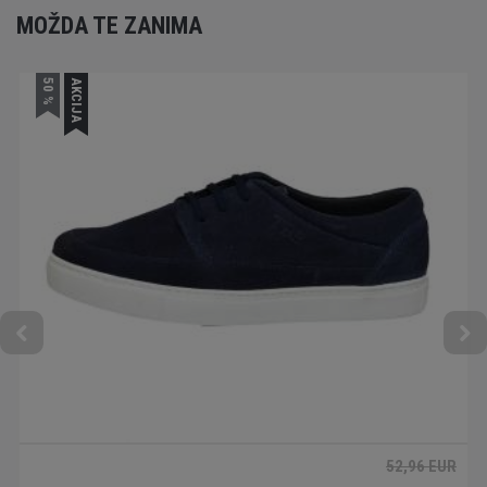
MOŽDA TE ZANIMA
50 %
AKCIJA
52,96 EUR