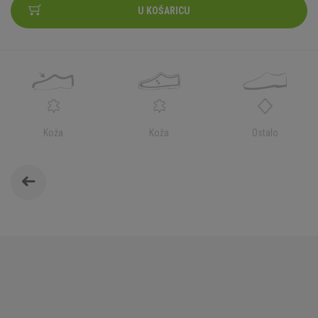
U KOŠARICU
Koža
Koža
Ostalo