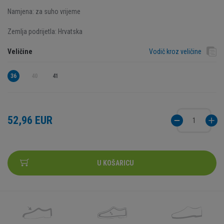
Namjena: za suho vrijeme
Zemlja podrijetla: Hrvatska
Veličine
Vodič kroz veličine
36
40
41
52,96 EUR
U KOŠARICU