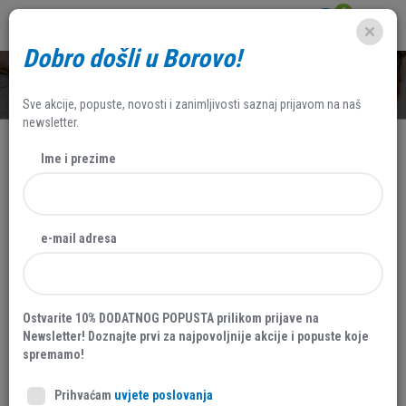
0
Dobro došli u Borovo!
SHOP
Sve akcije, popuste, novosti i zanimljivosti saznaj prijavom na naš
newsletter.
Ime i prezime
e-mail adresa
Ostvarite 10% DODATNOG POPUSTA prilikom prijave na
Newsletter! Doznajte prvi za najpovoljnije akcije i popuste koje
spremamo!
Prihvaćam
uvjete poslovanja