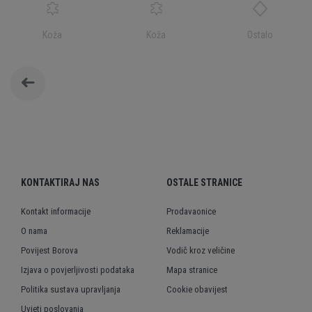
Koža
Koža
Ostalo
KONTAKTIRAJ NAS
OSTALE STRANICE
Kontakt informacije
Prodavaonice
O nama
Reklamacije
Povijest Borova
Vodič kroz veličine
Izjava o povjerljivosti podataka
Mapa stranice
Politika sustava upravljanja
Cookie obavijest
Uvjeti poslovanja