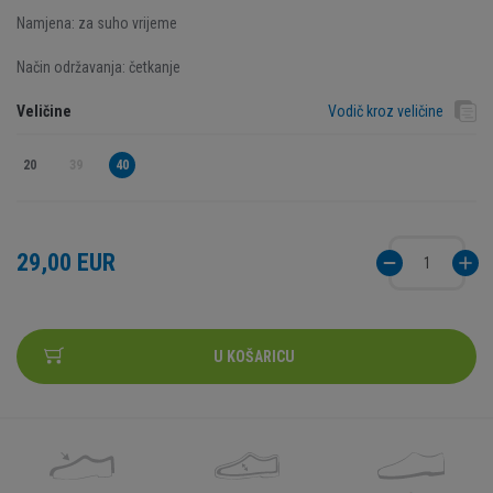
Namjena: za suho vrijeme
Način održavanja: četkanje
Veličine
Vodič kroz veličine
20
39
40
29,00 EUR
U KOŠARICU