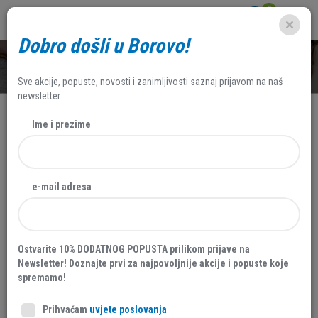
0
Dobro došli u Borovo!
SHOP
Sve akcije, popuste, novosti i zanimljivosti saznaj prijavom na naš
newsletter.
Ime i prezime
e-mail adresa
Ostvarite 10% DODATNOG POPUSTA prilikom prijave na
Newsletter! Doznajte prvi za najpovoljnije akcije i popuste koje
spremamo!
Prihvaćam
uvjete poslovanja