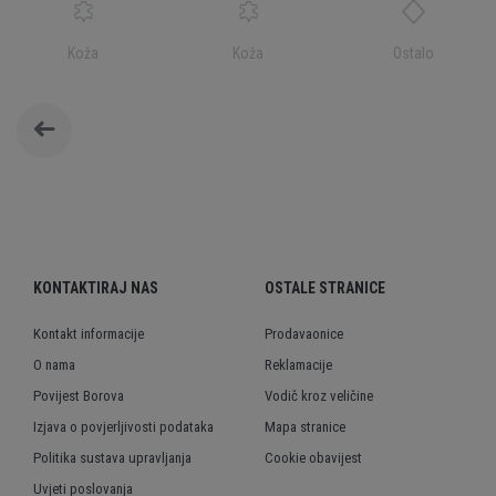
Koža
Koža
Ostalo
KONTAKTIRAJ NAS
OSTALE STRANICE
Kontakt informacije
Prodavaonice
O nama
Reklamacije
Povijest Borova
Vodič kroz veličine
Izjava o povjerljivosti podataka
Mapa stranice
Politika sustava upravljanja
Cookie obavijest
Uvjeti poslovanja