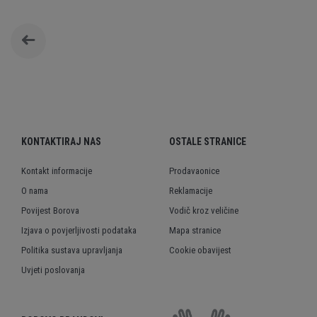
KONTAKTIRAJ NAS
OSTALE STRANICE
Kontakt informacije
Prodavaonice
O nama
Reklamacije
Povijest Borova
Vodič kroz veličine
Izjava o povjerljivosti podataka
Mapa stranice
Politika sustava upravljanja
Cookie obavijest
Uvjeti poslovanja