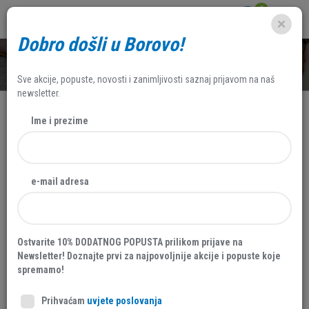
0
Dobro došli u Borovo!
SHOP
Sve akcije, popuste, novosti i zanimljivosti saznaj prijavom na naš
newsletter.
Ime i prezime
e-mail adresa
Ostvarite 10% DODATNOG POPUSTA prilikom prijave na
Newsletter! Doznajte prvi za najpovoljnije akcije i popuste koje
spremamo!
Prihvaćam
uvjete poslovanja