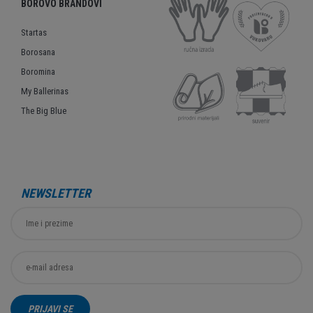
BOROVO BRANDOVI
Startas
Borosana
Boromina
My Ballerinas
The Big Blue
NEWSLETTER
PRIJAVI SE