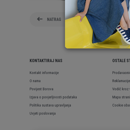
NATRAG
KONTAKTIRAJ NAS
OSTALE S
Kontakt informacije
Prodavaoni
O nama
Reklamacije
Povijest Borova
Vodič kroz 
Izjava o povjerljivosti podataka
Mapa stran
Politika sustava upravljanja
Cookie obav
Uvjeti poslovanja