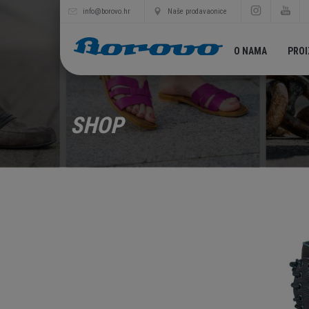
info@borovo.hr
Naše prodavaonice
O NAMA
PRO
SHOP