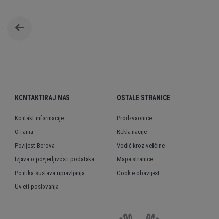
KONTAKTIRAJ NAS
OSTALE STRANICE
Kontakt informacije
Prodavaonice
O nama
Reklamacije
Povijest Borova
Vodič kroz veličine
Izjava o povjerljivosti podataka
Mapa stranice
Politika sustava upravljanja
Cookie obavijest
Uvjeti poslovanja