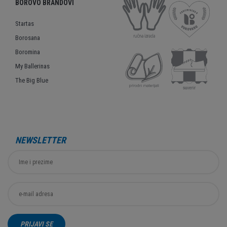
BOROVO BRANDOVI
Startas
Borosana
Boromina
My Ballerinas
The Big Blue
NEWSLETTER
PRIJAVI SE