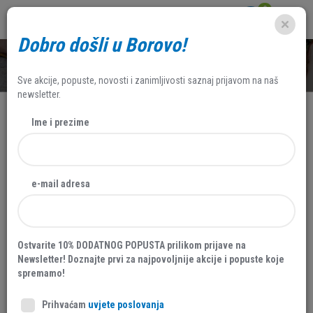
0
Dobro došli u Borovo!
SHOP
Sve akcije, popuste, novosti i zanimljivosti saznaj prijavom na naš
newsletter.
Ime i prezime
e-mail adresa
Ostvarite 10% DODATNOG POPUSTA prilikom prijave na
Newsletter! Doznajte prvi za najpovoljnije akcije i popuste koje
spremamo!
Prihvaćam
uvjete poslovanja