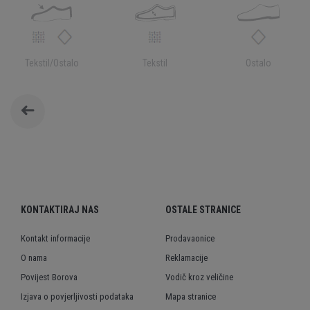
Tekstil/Ostalo
Tekstil
Ostalo
KONTAKTIRAJ NAS
OSTALE STRANICE
Kontakt informacije
Prodavaonice
O nama
Reklamacije
Povijest Borova
Vodič kroz veličine
Izjava o povjerljivosti podataka
Mapa stranice