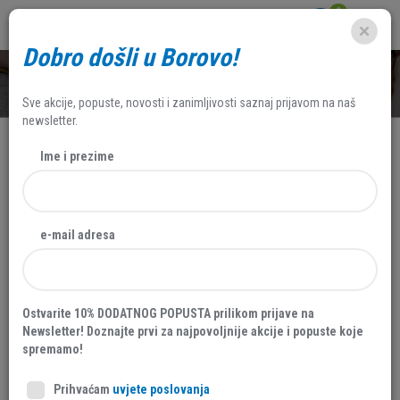
0
Dobro došli u Borovo!
SHOP
Sve akcije, popuste, novosti i zanimljivosti saznaj prijavom na naš
newsletter.
Ime i prezime
AKCIJA
NOVO
e-mail adresa
20 %
Ostvarite 10% DODATNOG POPUSTA prilikom prijave na
Newsletter! Doznajte prvi za najpovoljnije akcije i popuste koje
spremamo!
Prihvaćam
uvjete poslovanja