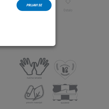
PRIJAVI SE
Tekstil
Ostalo