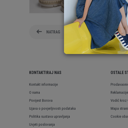
NATRAG
KONTAKTIRAJ NAS
OSTALE S
Kontakt informacije
Prodavaoni
O nama
Reklamacije
Povijest Borova
Vodič kroz 
Izjava o povjerljivosti podataka
Mapa stran
Politika sustava upravljanja
Cookie obav
Uvjeti poslovanja