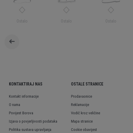
Ostalo
Ostalo
Ostalo
KONTAKTIRAJ NAS
OSTALE STRANICE
Kontakt informacije
Prodavaonice
O nama
Reklamacije
Povijest Borova
Vodič kroz veličine
Izjava o povjerljivosti podataka
Mapa stranice
Politika sustava upravljanja
Cookie obavijest