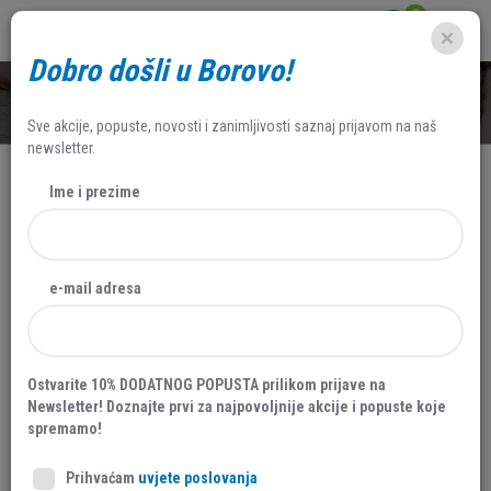
0
Dobro došli u Borovo!
SHOP
Sve akcije, popuste, novosti i zanimljivosti saznaj prijavom na naš
newsletter.
Ime i prezime
e-mail adresa
Ostvarite 10% DODATNOG POPUSTA prilikom prijave na
Newsletter! Doznajte prvi za najpovoljnije akcije i popuste koje
spremamo!
Prihvaćam
uvjete poslovanja