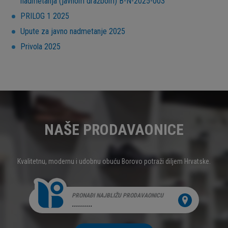
nadmetanja (javnom dražbom) B-N-2025-003
PRILOG 1 2025
Upute za javno nadmetanje 2025
Privola 2025
NAŠE PRODAVAONICE
Kvalitetnu, modernu i udobnu obuću Borovo potraži diljem Hrvatske.
PRONAĐI NAJBLIŽU PRODAVAONICU
..........