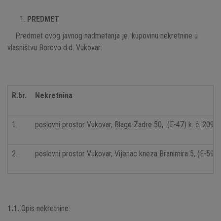
PREDMET
Predmet ovog javnog nadmetanja je kupovinu nekretnine u
vlasništvu Borovo d.d. Vukovar:
R.br.
Nekretnina
1.
poslovni prostor Vukovar, Blage Zadre 50, (E-47) k. č. 209/
2.
poslovni prostor Vukovar, Vijenac kneza Branimira 5, (E-59) 
1.1.
Opis nekretnine: