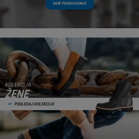
NAŠE PRODAVAONICE
KOLEKCIJA
ŽENE
POGLEDAJ KOLEKCIJU