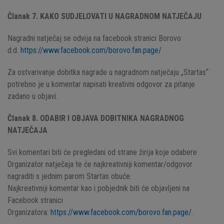
Članak 7. KAKO SUDJELOVATI U NAGRADNOM NATJEČAJU
Nagradni natječaj se odvija na facebook stranici Borovo
d.d.
https://www.facebook.com/borovo.fan.page/
Za ostvarivanje dobitka nagrade u nagradnom natječaju „Startas“
potrebno je u komentar napisati kreativni odgovor za pitanje
zadano u objavi.
Članak 8. ODABIR I OBJAVA DOBITNIKA NAGRADNOG
NATJEČAJA
Svi komentari biti će pregledani od strane žirija koje odabere
Organizator natječaja te će najkreativniji komentar/odgovor
nagraditi s jednim parom Startas obuće.
Najkreativniji komentar kao i pobjednik biti će objavljeni na
Facebook stranici
Organizatora:
https://www.facebook.com/borovo.fan.page/
.