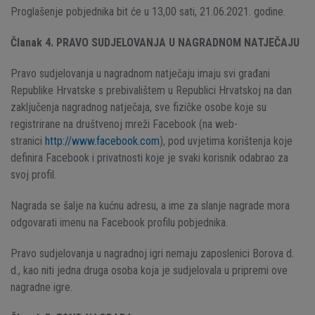
Proglašenje pobjednika bit će u 13,00 sati, 21.06.2021. godine.
Članak 4. PRAVO SUDJELOVANJA U NAGRADNOM NATJEČAJU
Pravo sudjelovanja u nagradnom natječaju imaju svi građani
Republike Hrvatske s prebivalištem u Republici Hrvatskoj na dan
zaključenja nagradnog natječaja, sve fizičke osobe koje su
registrirane na društvenoj mreži Facebook (na web-
stranici
http://www.facebook.com
), pod uvjetima korištenja koje
definira Facebook i privatnosti koje je svaki korisnik odabrao za
svoj profil.
Nagrada se šalje na kućnu adresu, a ime za slanje nagrade mora
odgovarati imenu na Facebook profilu pobjednika.
Pravo sudjelovanja u nagradnoj igri nemaju zaposlenici Borova d.
d., kao niti jedna druga osoba koja je sudjelovala u pripremi ove
nagradne igre.