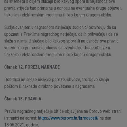
na internetu s ciljem slučaju bilo kakvog spora ili nejasnoća ova
pravila vrijede kao primarna u odnosu na eventualne druge objave u
tiskanim i elektronskim medijima ili bilo kojem drugom obliku.
Sudjelovanjem u nagradnom natječaju sudionici potvrđuju da su
upoznati s Pravilima nagradnog natječaja, da ih prihvaćaju i da se
slažu s njima. U slučaju bilo kakvog spora ili nejasnoća ova pravila
vrijede kao primarna u odnosu na eventualne druge objave u
tiskanim i elektronskim medijima ili bilo kojem drugom obliku.
Članak 12. POREZI, NAKNADE
Dobitnici ne snose nikakve poreze, obveze, troškove slanja
poštom ili naknade direktno povezane s nagradama.
Članak 13. PRAVILA
Pravila nagradnog natječaja bit će objavljena na Borovo web strani
i stranici na adresi:
https://www.borovo.hr/hr/novosti/
na dan
18.06.2021. godine.