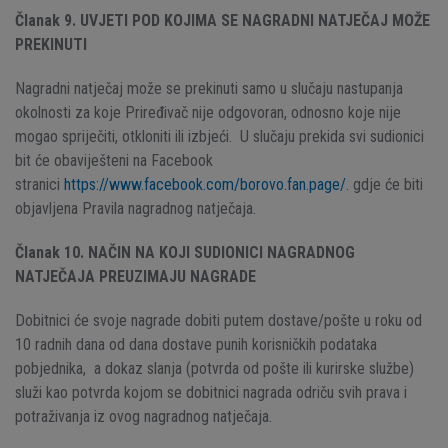
Članak 9. UVJETI POD KOJIMA SE NAGRADNI NATJEČAJ MOŽE
PREKINUTI
Nagradni natječaj može se prekinuti samo u slučaju nastupanja
okolnosti za koje Priređivač nije odgovoran, odnosno koje nije
mogao spriječiti, otkloniti ili izbjeći. U slučaju prekida svi sudionici
bit će obaviješteni na Facebook
stranici
https://www.facebook.com/borovo.fan.page/
. gdje će biti
objavljena Pravila nagradnog natječaja.
Članak 10. NAČIN NA KOJI SUDIONICI NAGRADNOG
NATJEČAJA PREUZIMAJU NAGRADE
Dobitnici će svoje nagrade dobiti putem dostave/pošte u roku od
10 radnih dana od dana dostave punih korisničkih podataka
pobjednika, a dokaz slanja (potvrda od pošte ili kurirske službe)
služi kao potvrda kojom se dobitnici nagrada odriču svih prava i
potraživanja iz ovog nagradnog natječaja.