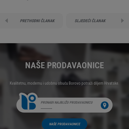
PRETHODNI ČLANAK
SLJEDEĆI ČLANAK
NAŠE PRODAVAONICE
Kvalitetnu, modernu i udobnu obuću Borovo potraži diljem Hrvatske.
PRONAĐI NAJBLIŽU PRODAVAONICU
..........
NAŠE PRODAVAONICE