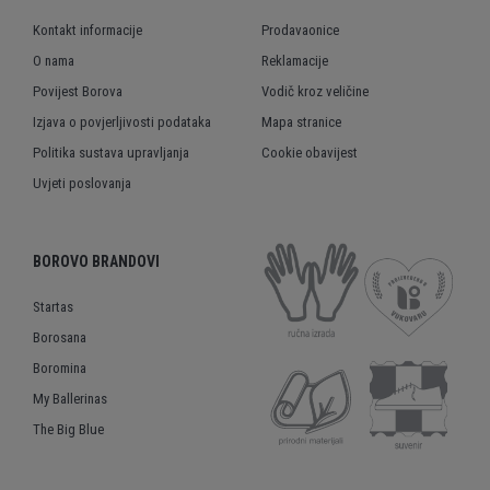
Kontakt informacije
Prodavaonice
O nama
Reklamacije
Povijest Borova
Vodič kroz veličine
Izjava o povjerljivosti podataka
Mapa stranice
Politika sustava upravljanja
Cookie obavijest
Uvjeti poslovanja
BOROVO BRANDOVI
Startas
Borosana
Boromina
My Ballerinas
The Big Blue