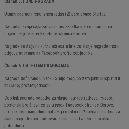
Članak 5. FOND NAGRADA
Ukupni nagradni fond iznosi jedan (2) para obuće Startas.
Nagradu osvaja najkreativniji opis zadatka u komentaru ispod
objave natječaja na Facebook stranici Borova.
Nagrade se šalju na kućnu adresu, a ime za slanje nagrade mora
odgovarati imenu na Facebook profilu pobjednika.
Članak 6. UVJETI NAGRAĐIVANJA
Nagrade definirane u članku 5. nije moguće zamijeniti ili isplatiti u
novčanoj protuvrijednosti.
Dobitnik nagrade podatke za slanje nagrade (adresa, mjesto,
poštanski broj) javit će se u inbox Facebook stranice Borovo,
organizatoru nagradnog natječaja u roku od 2 radna dana. Ime za
slanje nagrade mora odgovarati imenu na Facebook profilu
pobjednika.