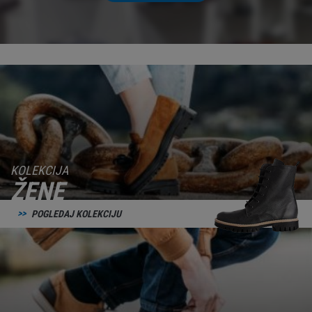
KOLEKCIJA
ŽENE
POGLEDAJ KOLEKCIJU