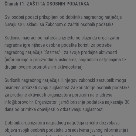
Članak 11. ZAŠTITA OSOBNIH PODATAKA
Svi osobni podaci prikupljeni od dobitnika nagradnog natječaja
čuvaju se u skladu sa Zakonom o zaštiti osobnih podataka.
Sudionici nagradnog natječaja izričito se slažu da organizator
nagradne igre njihove osobne podatke koristi za potrebe
nagradnog natječaja “Startas” i za svoje prodajne aktivnosti
(informiranje o proizvodima, uslugama, nagradnim natječajima te
drugim svojim promotivnim aktivnostima).
Sudionik nagradnog natječaja ili njegov zakonski zastupnik mogu
pismeno otkazati svoju suglasnost za korištenje osobnih podataka
za prodajne aktivnosti organizatora porukom na e-adresu
info@borovo.hr. Organizator jamči brisanje podataka najkasnije 30
dana od primitka obavijesti o otkazivanju suglasnosti.
Dobitnik organizatoru nagradnog natječaja izričito dozvoljava
objavu svojih osobnih podataka u sredstvima javnog informiranja i