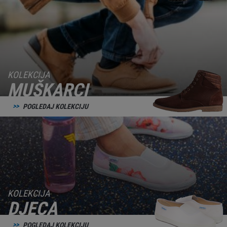
KOLEKCIJA
MUŠKARCI
POGLEDAJ KOLEKCIJU
KOLEKCIJA
DJECA
POGLEDAJ KOLEKCIJU