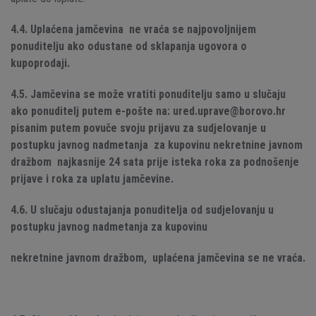
4.4. Uplaćena jamčevina ne vraća se najpovoljnijem
ponuditelju ako odustane od sklapanja ugovora o
kupoprodaji.
4.5. Jamčevina se može vratiti ponuditelju samo u slučaju
ako ponuditelj putem e-pošte na: ured.uprave@borovo.hr
pisanim putem povuče svoju prijavu za sudjelovanje u
postupku javnog nadmetanja za kupovinu nekretnine javnom
dražbom najkasnije 24 sata prije isteka roka za
podnošenje
prijave i roka za uplatu jamčevine.
4.6. U slučaju odustajanja ponuditelja od sudjelovanju u
postupku javnog nadmetanja za kupovinu
nekretnine javnom dražbom, uplaćena jamčevina se ne vraća.