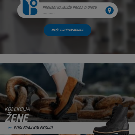
PRONAĐI NAJBLIŽU PRODAVAONICU
..........
NAŠE PRODAVAONICE
KOLEKCIJA
ŽENE
POGLEDAJ KOLEKCIJU