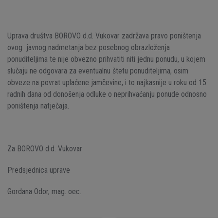
Uprava društva BOROVO d.d. Vukovar zadržava pravo poništenja
ovog javnog nadmetanja bez posebnog obrazloženja
ponuditeljima te nije obvezno prihvatiti niti jednu ponudu, u kojem
slučaju ne odgovara za eventualnu štetu ponuditeljima, osim
obveze na povrat uplaćene jamčevine, i to najkasnije u roku od 15
radnih dana od donošenja odluke o neprihvaćanju ponude odnosno
poništenja natječaja.
Za BOROVO d.d. Vukovar
Predsjednica uprave
Gordana Odor, mag. oec.