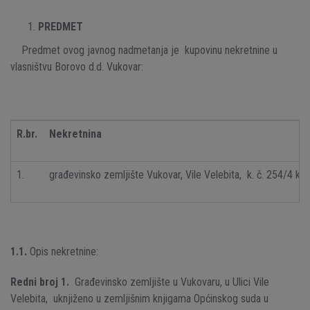
PREDMET
Predmet ovog javnog nadmetanja je kupovinu nekretnine u
vlasništvu Borovo d.d. Vukovar:
R.br.
Nekretnina
1.
građevinsko zemljište Vukovar, Vile Velebita, k. č. 254/4 k.
1.1.
Opis nekretnine:
Redni broj 1.
Građevinsko zemljište u Vukovaru, u Ulici Vile
Velebita, uknjiženo u zemljišnim knjigama Općinskog suda u