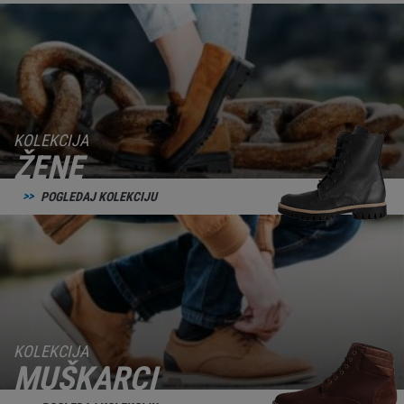
KOLEKCIJA
ŽENE
POGLEDAJ KOLEKCIJU
KOLEKCIJA
MUŠKARCI