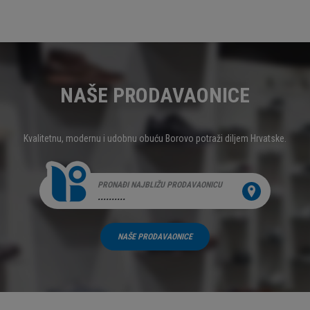
NAŠE PRODAVAONICE
Kvalitetnu, modernu i udobnu obuću Borovo potraži diljem Hrvatske.
PRONAĐI NAJBLIŽU PRODAVAONICU
..........
NAŠE PRODAVAONICE