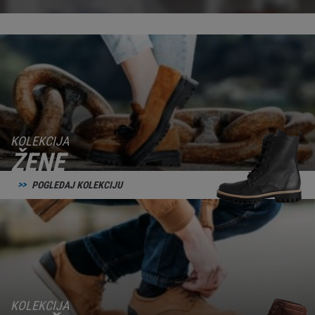
KOLEKCIJA
ŽENE
POGLEDAJ KOLEKCIJU
KOLEKCIJA