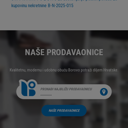
kupovinu nekretnine B-N-2025-015
NAŠE PRODAVAONICE
Kvalitetnu, modernu i udobnu obuću Borovo potraži diljem Hrvatske.
PRONAĐI NAJBLIŽU PRODAVAONICU
..........
NAŠE PRODAVAONICE