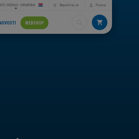
ITE DRŽAVU: HRVATSKA
Registriraj se
Prijava
NOVOSTI
WEBSHOP