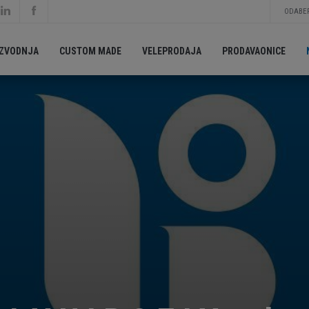
ODABER
IZVODNJA
CUSTOM MADE
VELEPRODAJA
PRODAVAONICE