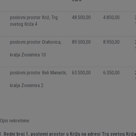
poslovni prostor Križ, Trg
48.500,00
4.850,00
svetog Križa 4
poslovni prostor Orahovica,
89.500,00
8.950,00
kralja Zvonimira 10
poslovni prostor Beli Manastir,
63.500,00
6.350,00
kralja Zvonimira 2
Opis nekretnine:
Redni broj 1. poslovni prostor u Križu na adresi Trg
svetog Križa