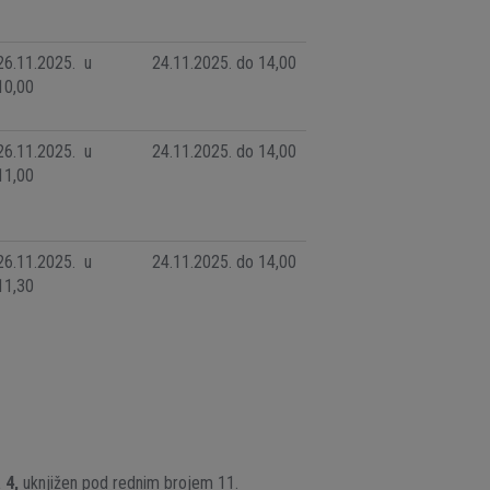
26.11.2025. u
24.11.2025. do 14,00
10,00
26.11.2025. u
24.11.2025. do 14,00
11,00
26.11.2025. u
24.11.2025. do 14,00
11,30
 4,
uknjižen pod rednim brojem 11.