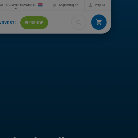
ITE DRŽAVU: HRVATSKA
Registriraj se
Prijava
NOVOSTI
WEBSHOP