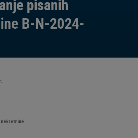
anje pisanih
nine B-N-2024-
e:
 nekretnine