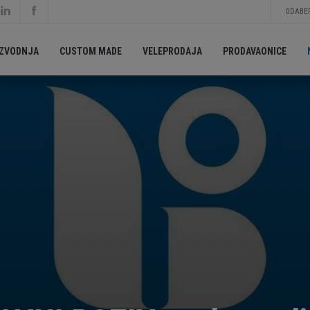
ODABER
IZVODNJA
CUSTOM MADE
VELEPRODAJA
PRODAVAONICE