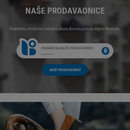
NAŠE PRODAVAONICE
Kvalitetnu, modernu i udobnu obuću Borovo potraži diljem Hrvatske.
PRONAĐI NAJBLIŽU PRODAVAONICU
..........
NAŠE PRODAVAONICE