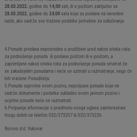
28.03.2022.
godine do
14,00
sati,
ili e-poštom zaključno sa
28.03.2022.
godine do
24
,
00
sata koje su poslane na navedeni
način, ako sadrže sve tražene podatke potrebne za odlučivanje.
4.Ponude predana neposredno u urudžbeni ured nakon isteka roka
za podnošenje ponuda ili poslane poštom ili e-poštom, a
zaprimljene nakon isteka roka za podnošenje ponuda smatrat će
se zakašnjelim ponudama i neće se uzimati u razmatranje, nego će
biti vraćene Ponuditelju.
5.Ponude suprotne ovom pozivu, nepotpune ponude koje ne
sadrže dokumente i podatke sukladno ovom javnom pozivu i
uvjetne ponude neće se razmatrati.
6.Potpunije informacije o predmetu ovoga oglasa zainteresirani
mogu dobiti na telefon 032/373207 ili 032/373226.
Borovo d.d. Vukovar