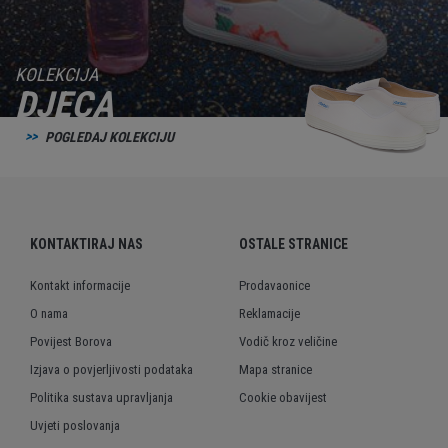
KOLEKCIJA
DJECA
POGLEDAJ KOLEKCIJU
KONTAKTIRAJ NAS
OSTALE STRANICE
Kontakt informacije
Prodavaonice
O nama
Reklamacije
Povijest Borova
Vodič kroz veličine
Izjava o povjerljivosti podataka
Mapa stranice
Politika sustava upravljanja
Cookie obavijest
Uvjeti poslovanja