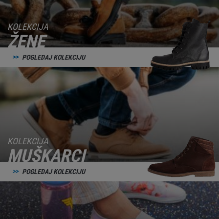
KOLEKCIJA
ŽENE
POGLEDAJ KOLEKCIJU
KOLEKCIJA
MUŠKARCI
POGLEDAJ KOLEKCIJU